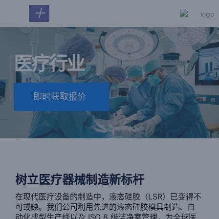
＋
医疗行业
即时获取报价
树立医疗器械制造新标杆
在现代医疗设备的制造中，液态硅胶（LSR）已变得不
可或缺。我们公司利用先进的液态硅胶模具制造、自
动化成型生产线以及 ISO 8 级洁净室管理，为全球医