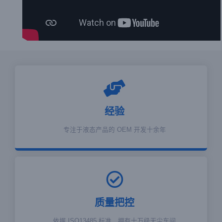
经验
专注于液态产品的 OEM 开发十余年
质量把控
依据 ISO13485 标准，拥有十万级无尘车间