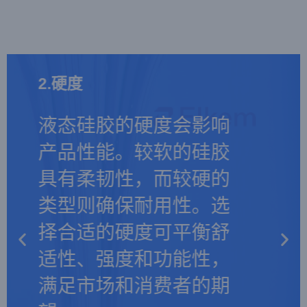
1.性能
1.性能
1.性能
2.硬度
2.硬度
2.硬度
3.可持续的
3.可持续的
3.可持续的
根据你所在行业的要求
根据你所在行业的要求
根据你所在行业的要求
液态硅胶的硬度会影响
液态硅胶的硬度会影响
液态硅胶的硬度会影响
选择液态硅胶。医疗应
液态硅胶的可持续性意
选择液态硅胶。医疗应
液态硅胶的可持续性意
选择液态硅胶。医疗应
液态硅胶的可持续性意
产品性能。较软的硅胶
产品性能。较软的硅胶
产品性能。较软的硅胶
用需要医用级硅胶，而
味着稳定的价格、始终
用需要医用级硅胶，而
味着稳定的价格、始终
用需要医用级硅胶，而
味着稳定的价格、始终
具有柔韧性，而较硬的
具有柔韧性，而较硬的
具有柔韧性，而较硬的
食品产品则需要食品级
如一的质量和环保生
食品产品则需要食品级
如一的质量和环保生
食品产品则需要食品级
如一的质量和环保生
类型则确保耐用性。选
类型则确保耐用性。选
类型则确保耐用性。选
材料。汽车用途需要具
产。选择可靠的供应商
材料。汽车用途需要具
产。选择可靠的供应商
材料。汽车用途需要具
产。选择可靠的供应商
择合适的硬度可平衡舒
择合适的硬度可平衡舒
择合适的硬度可平衡舒
有出色密封性能和抗氧
有助于实现长期、可持
有出色密封性能和抗氧
有助于实现长期、可持
有出色密封性能和抗氧
有助于实现长期、可持
适性、强度和功能性，
适性、强度和功能性，
适性、强度和功能性，
化性的硅胶。使性能与
续的制造，确保经济和
化性的硅胶。使性能与
续的制造，确保经济和
化性的硅胶。使性能与
续的制造，确保经济和
满足市场和消费者的期
满足市场和消费者的期
满足市场和消费者的期
应用相匹配可确保最佳
环境效益。
应用相匹配可确保最佳
环境效益。
应用相匹配可确保最佳
环境效益。