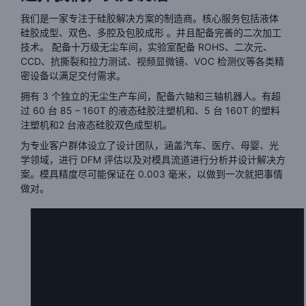
我们是一家专注于硅胶解决方案的制造商。核心服务包括液体
硅胶成型、双色、多腔及包胶成形 。并且配备完善的二次加工
技术。
配备十万级无尘车间，实验室配备 ROHS、二次元、
CCD、抗撕裂和拉力测试、视频显微镜、VOC 检测仪等各类精
密设备以满足交付需求。
拥有 3 个独立的无尘生产车间，配备六轴和三轴机器人。有超
过 60 台 85 – 160T 的液态硅胶注塑机和、5 台 160T 的塑料
注塑机和2 台液态硅胶双色成型机。
为专业客户群体设立了设计团队，涵盖汽车、医疗、母婴、光
学领域，进行 DFM 评估以及对模具流道进行分析并设计解决方
案。模具精度尽可能保证在 0.003 毫米，以做到一次就把事情
做对。