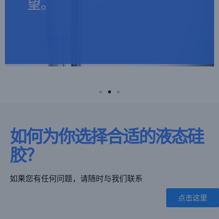
望。
望。
望。
性能和合规性。
性能和合规性。
性能和合规性。
Learn More
Learn More
Learn More
Learn More
Learn More
Learn More
Ask me
Ask me
Ask me
如何为你选择合适的液态硅
胶？
如果您有任何问题，请随时与我们联系
点击这里