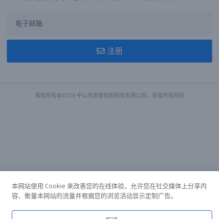
注册
版权所有©2024 中山市钜泰硅胶科技有限公司，保留所有权利
本网站使用 Cookie 来改善您的在线体验，允许您在社交媒体上分享内
容、衡量本网站的流量并根据您的浏览活动显示定制广告。