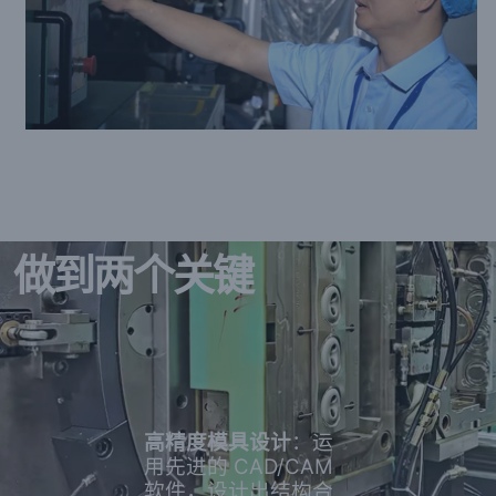
做到两个关键
高精度模具设计
：运
用先进的 CAD/CAM
软件，设计出结构合