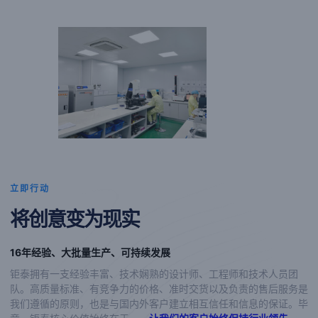
立即行动
将创意变为现实
16年经验、大批量生产、可持续发展
钜泰拥有一支经验丰富、技术娴熟的设计师、工程师和技术人员团
队。高质量标准、有竞争力的价格、准时交货以及负责的售后服务是
我们遵循的原则，也是与国内外客户建立相互信任和信息的保证。毕