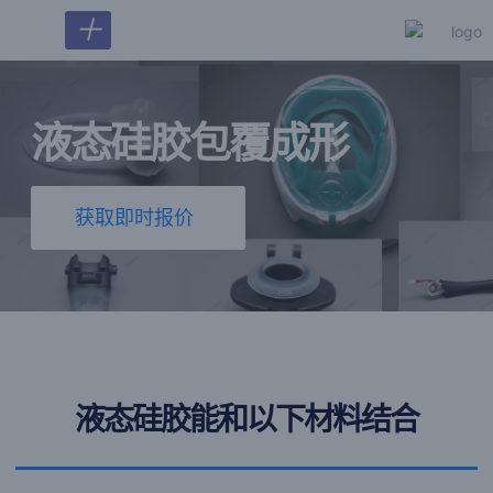
＋
液态硅胶包覆成形
获取即时报价
液态硅胶能和以下材料结合