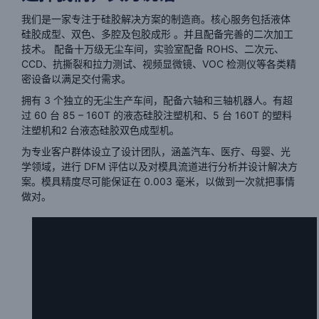
我们是一家专注于硅胶解决方案的制造商。核心服务包括液体
硅胶成型、双色、多腔及包胶成形 。并且配备完善的二次加工
技术。
配备十万级无尘车间，实验室配备 ROHS、二次元、
CCD、抗撕裂和拉力测试、视频显微镜、VOC 检测仪等各类精
密设备以满足交付需求。
拥有 3 个独立的无尘生产车间，配备六轴和三轴机器人。有超
过 60 台 85 – 160T 的液态硅胶注塑机和、5 台 160T 的塑料
注塑机和2 台液态硅胶双色成型机。
为专业客户群体设立了设计团队，涵盖汽车、医疗、母婴、光
学领域，进行 DFM 评估以及对模具流道进行分析并设计解决方
案。模具精度尽可能保证在 0.003 毫米，以做到一次就把事情
做对。