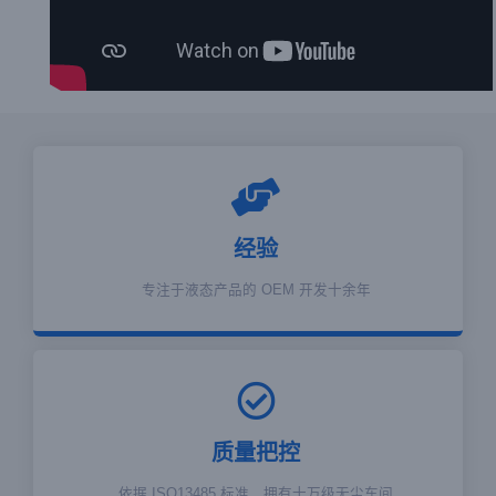
经验
专注于液态产品的 OEM 开发十余年
质量把控
依据 ISO13485 标准，拥有十万级无尘车间