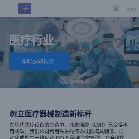
＋
医疗行业
即时获取报价
树立医疗器械制造新标杆
在现代医疗设备的制造中，液态硅胶（LSR）已变得不
可或缺。我们公司利用先进的液态硅胶模具制造、自
动化成型生产线以及 ISO 8 级洁净室管理，为全球医