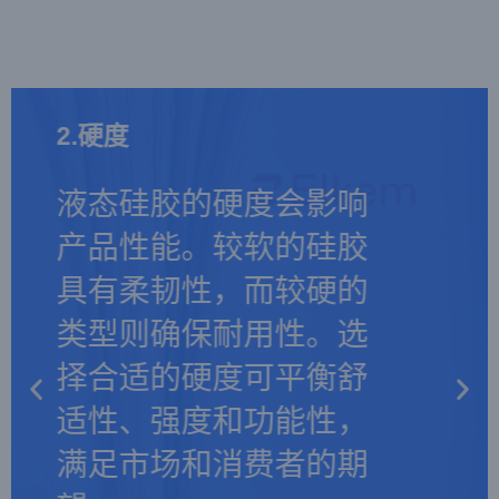
1.性能
1.性能
1.性能
2.硬度
2.硬度
2.硬度
3.可持续的
3.可持续的
3.可持续的
根据你所在行业的要求
根据你所在行业的要求
根据你所在行业的要求
液态硅胶的硬度会影响
液态硅胶的硬度会影响
液态硅胶的硬度会影响
选择液态硅胶。医疗应
液态硅胶的可持续性意
选择液态硅胶。医疗应
液态硅胶的可持续性意
选择液态硅胶。医疗应
液态硅胶的可持续性意
产品性能。较软的硅胶
产品性能。较软的硅胶
产品性能。较软的硅胶
用需要医用级硅胶，而
味着稳定的价格、始终
用需要医用级硅胶，而
味着稳定的价格、始终
用需要医用级硅胶，而
味着稳定的价格、始终
具有柔韧性，而较硬的
具有柔韧性，而较硬的
具有柔韧性，而较硬的
食品产品则需要食品级
如一的质量和环保生
食品产品则需要食品级
如一的质量和环保生
食品产品则需要食品级
如一的质量和环保生
类型则确保耐用性。选
类型则确保耐用性。选
类型则确保耐用性。选
材料。汽车用途需要具
产。选择可靠的供应商
材料。汽车用途需要具
产。选择可靠的供应商
材料。汽车用途需要具
产。选择可靠的供应商
择合适的硬度可平衡舒
择合适的硬度可平衡舒
择合适的硬度可平衡舒
有出色密封性能和抗氧
有助于实现长期、可持
有出色密封性能和抗氧
有助于实现长期、可持
有出色密封性能和抗氧
有助于实现长期、可持
适性、强度和功能性，
适性、强度和功能性，
适性、强度和功能性，
化性的硅胶。使性能与
续的制造，确保经济和
化性的硅胶。使性能与
续的制造，确保经济和
化性的硅胶。使性能与
续的制造，确保经济和
满足市场和消费者的期
满足市场和消费者的期
满足市场和消费者的期
应用相匹配可确保最佳
环境效益。
应用相匹配可确保最佳
环境效益。
应用相匹配可确保最佳
环境效益。