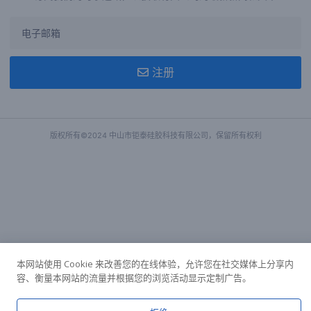
注册
版权所有©2024 中山市钜泰硅胶科技有限公司，保留所有权利
本网站使用 Cookie 来改善您的在线体验，允许您在社交媒体上分享内
容、衡量本网站的流量并根据您的浏览活动显示定制广告。