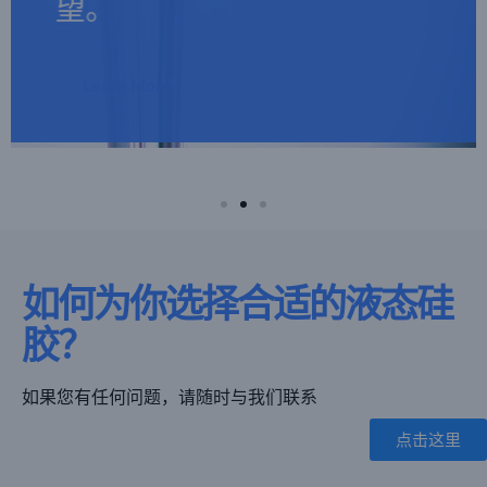
望。
望。
望。
性能和合规性。
性能和合规性。
性能和合规性。
Learn More
Learn More
Learn More
Learn More
Learn More
Learn More
Ask me
Ask me
Ask me
如何为你选择合适的液态硅
胶？
如果您有任何问题，请随时与我们联系
点击这里