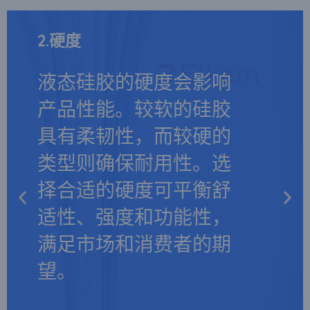
1.性能
1.性能
1.性能
2.硬度
2.硬度
2.硬度
3.可持续的
3.可持续的
3.可持续的
根据你所在行业的要求
根据你所在行业的要求
根据你所在行业的要求
液态硅胶的硬度会影响
液态硅胶的硬度会影响
液态硅胶的硬度会影响
选择液态硅胶。医疗应
液态硅胶的可持续性意
选择液态硅胶。医疗应
液态硅胶的可持续性意
选择液态硅胶。医疗应
液态硅胶的可持续性意
产品性能。较软的硅胶
产品性能。较软的硅胶
产品性能。较软的硅胶
用需要医用级硅胶，而
味着稳定的价格、始终
用需要医用级硅胶，而
味着稳定的价格、始终
用需要医用级硅胶，而
味着稳定的价格、始终
具有柔韧性，而较硬的
具有柔韧性，而较硬的
具有柔韧性，而较硬的
食品产品则需要食品级
如一的质量和环保生
食品产品则需要食品级
如一的质量和环保生
食品产品则需要食品级
如一的质量和环保生
类型则确保耐用性。选
类型则确保耐用性。选
类型则确保耐用性。选
材料。汽车用途需要具
产。选择可靠的供应商
材料。汽车用途需要具
产。选择可靠的供应商
材料。汽车用途需要具
产。选择可靠的供应商
择合适的硬度可平衡舒
择合适的硬度可平衡舒
择合适的硬度可平衡舒
有出色密封性能和抗氧
有助于实现长期、可持
有出色密封性能和抗氧
有助于实现长期、可持
有出色密封性能和抗氧
有助于实现长期、可持
适性、强度和功能性，
适性、强度和功能性，
适性、强度和功能性，
化性的硅胶。使性能与
续的制造，确保经济和
化性的硅胶。使性能与
续的制造，确保经济和
化性的硅胶。使性能与
续的制造，确保经济和
满足市场和消费者的期
满足市场和消费者的期
满足市场和消费者的期
应用相匹配可确保最佳
环境效益。
应用相匹配可确保最佳
环境效益。
应用相匹配可确保最佳
环境效益。
望。
望。
望。
性能和合规性。
性能和合规性。
性能和合规性。
Learn More
Learn More
Learn More