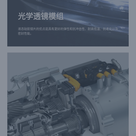
液态硅胶镜片
液态硅胶镜片的优点是具有更好的弹性和抗冲击性、
光学透镜模组
耐高低温、抗老化以及密封性能。
液态硅胶镜片的优点是具有更好的弹性和抗冲击性、耐高低温、抗老化以及
密封性能。
电动汽车电机