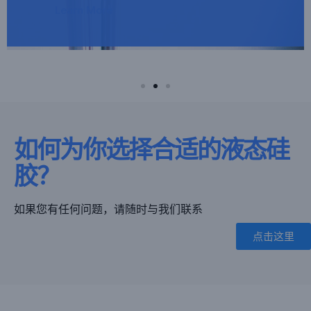
Learn More
Learn More
Learn More
Ask me
Ask me
Ask me
如何为你选择合适的液态硅
胶？
如果您有任何问题，请随时与我们联系
点击这里