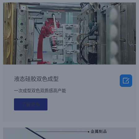
液态硅胶双色成型

一次成型双色双质感高产能
了解更多