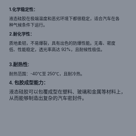
1.化学稳定性：
液态硅胶在极端温度和恶劣环境下都很稳定，适合汽车在各
种气候条件下运行。
2.耐化学性：
质地柔韧，不易爆裂，具有出色的防爆性能。无毒、密度
低、性能稳定，透光率高达 92%，且耐候性极佳。
3.耐热性:
耐热范围：-40℃至 250℃，且耐冷热。
4. 包胶成型能力：
液态硅胶可以包覆成型在塑料、玻璃和金属等材料上，
从而能够制造出复杂的汽车密封件。