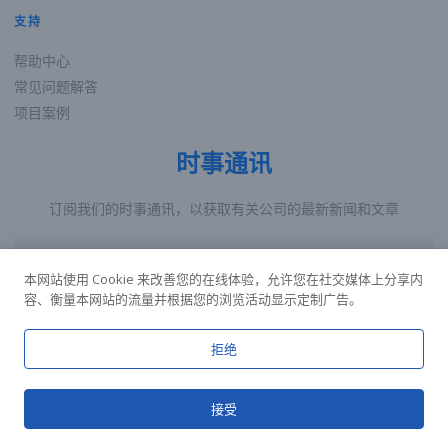
支持
帮助中心
常见问题解答
项目案例
时事通讯
订阅我们的时事通讯，以获取有关公司的最新新闻和文章
本网站使用 Cookie 来改善您的在线体验，允许您在社交媒体上分享内
容、衡量本网站的流量并根据您的浏览活动显示定制广告。
注册
拒绝
接受
版权所有©2024 中山市钜泰硅胶科技有限公司，保留所有权利