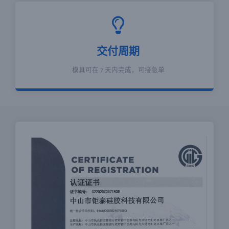
交付周期
模具可在 7 天内完成，可接急单