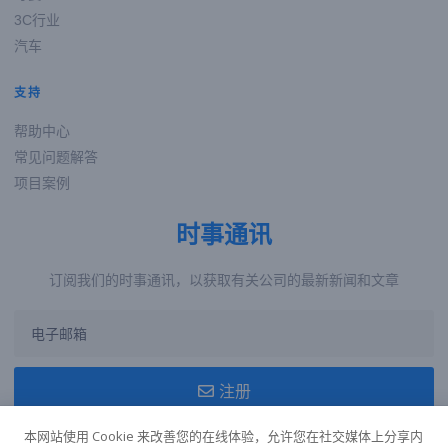
3C行业
汽车
支持
帮助中心
常见问题解答
项目案例
时事通讯
订阅我们的时事通讯，以获取有关公司的最新新闻和文章
注册
本网站使用 Cookie 来改善您的在线体验，允许您在社交媒体上分享内