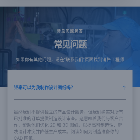
常见问题解答
常见问题
如果你有其他问题，请在“联系我们”页面找到销售工程师
钜泰可以为我制作设计图纸吗？
虽然我们不提供独立的产品设计服务，但我们确实对所有
已批准的订单提供制造设计审查。这意味着我们与客户合
作，帮助他们优化 2D 和 3D 图纸，以提高可制造性、解
决设计冲突并降低生产成本。阅读如何为制造准备你的
CAD 图纸。